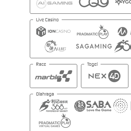
Live Casino
Race
Togel
Olahraga