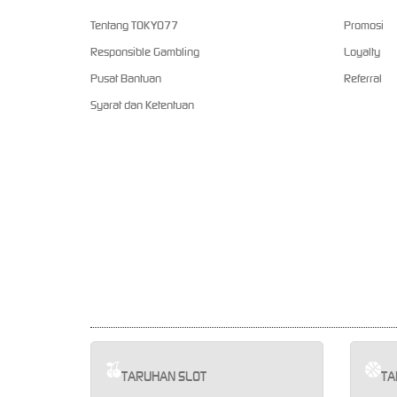
Tentang TOKYO77
Promosi
Responsible Gambling
Loyalty
Pusat Bantuan
Referral
Syarat dan Ketentuan
TARUHAN SLOT
TA