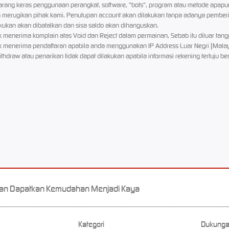
rang keras penggunaan perangkat, software, "bots", program atau metode apapun
 merugikan pihak kami. Penutupan account akan dilakukan tanpa adanya pember
kukan akan dibatalkan dan sisa saldo akan dihanguskan.
k menerima komplain atas Void dan Reject dalam permainan, Sebab itu diluar tan
k menerima pendaftaran apabila anda menggunakan IP Address Luar Negri (Malay
thdraw atau penarikan tidak dapat dilakukan apabila informasi rekening tertuju be
an Dapatkan Kemudahan Menjadi Kaya
Kategori
Dukung