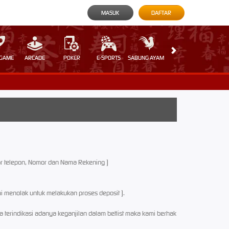
MASUK
DAFTAR
 GAME
ARCADE
POKER
E-SPORTS
SABUNG AYAM
PROMOSI
or telepon, Nomor dan Nama Rekening )
ami menolak untuk melakukan proses deposit ).
ika terindikasi adanya keganjilan dalam betlist maka kami berhak