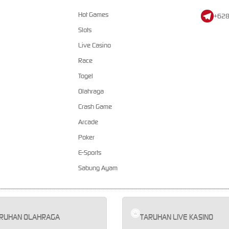
Hot Games
+62
Slots
Live Casino
Race
Togel
Olahraga
Crash Game
Arcade
Poker
E-Sports
Sabung Ayam
RUHAN OLAHRAGA
TARUHAN LIVE KASINO