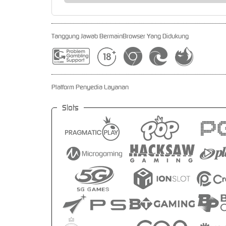
Tanggung Jawab Bermain
Browser Yang Didukung
Platform Penyedia Layanan
Slots